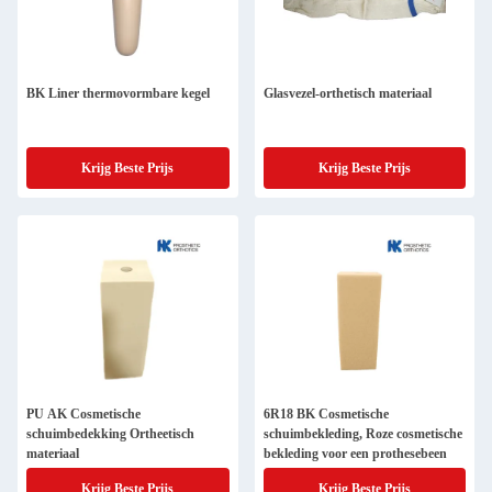
BK Liner thermovormbare kegel
Glasvezel-orthetisch materiaal
Krijg Beste Prijs
Krijg Beste Prijs
PU AK Cosmetische
6R18 BK Cosmetische
schuimbedekking Ortheetisch
schuimbekleding, Roze cosmetische
materiaal
bekleding voor een prothesebeen
Krijg Beste Prijs
Krijg Beste Prijs