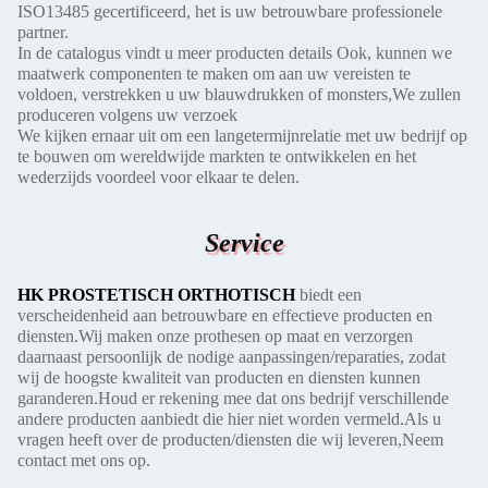
ISO13485 gecertificeerd, het is uw betrouwbare professionele
partner.
In de catalogus vindt u meer producten details Ook, kunnen we
maatwerk componenten te maken om aan uw vereisten te
voldoen, verstrekken u uw blauwdrukken of monsters,We zullen
produceren volgens uw verzoek
We kijken ernaar uit om een langetermijnrelatie met uw bedrijf op
te bouwen om wereldwijde markten te ontwikkelen en het
wederzijds voordeel voor elkaar te delen.
Service
HK PROSTETISCH ORTHOTISCH
biedt een
verscheidenheid aan betrouwbare en effectieve producten en
diensten.
Wij maken onze prothesen op maat en verzorgen
daarnaast persoonlijk de nodige aanpassingen/reparaties, zodat
wij de hoogste kwaliteit van producten en diensten kunnen
garanderen.Houd er rekening mee dat ons bedrijf verschillende
andere producten aanbiedt die hier niet worden vermeld.Als u
vragen heeft over de producten/diensten die wij leveren,
Neem
contact met ons op.