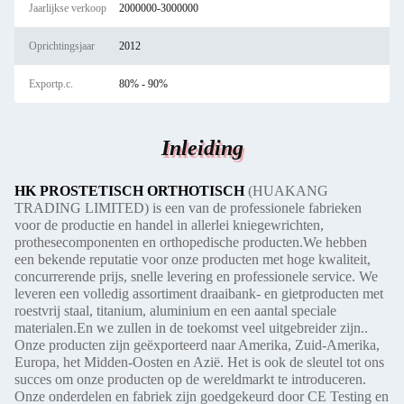
Jaarlijkse verkoop
2000000-3000000
Oprichtingsjaar
2012
Exportp.c.
80% - 90%
Inleiding
HK PROSTETISCH ORTHOTISCH
(HUAKANG
TRADING LIMITED) is een van de professionele fabrieken
voor de productie en handel in allerlei kniegewrichten,
prothesecomponenten en orthopedische producten.We hebben
een bekende reputatie voor onze producten met hoge kwaliteit,
concurrerende prijs, snelle levering en professionele service. We
leveren een volledig assortiment draaibank- en gietproducten met
roestvrij staal, titanium, aluminium en een aantal speciale
materialen.En we zullen in de toekomst veel uitgebreider zijn..
Onze producten zijn geëxporteerd naar Amerika, Zuid-Amerika,
Europa, het Midden-Oosten en Azië. Het is ook de sleutel tot ons
succes om onze producten op de wereldmarkt te introduceren.
Onze onderdelen en fabriek zijn goedgekeurd door CE Testing en