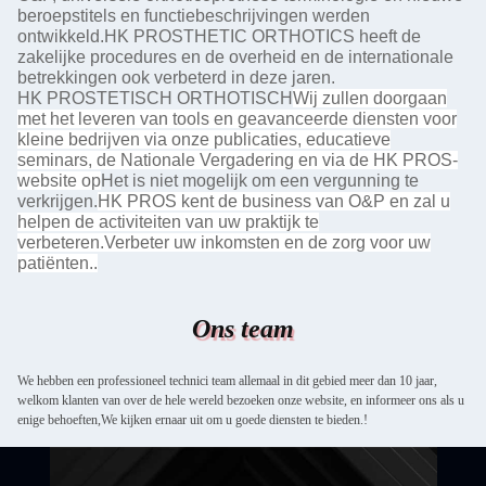
beroepstitels en functiebeschrijvingen werden
ontwikkeld.HK PROSTHETIC ORTHOTICS heeft de
zakelijke procedures en de overheid en de internationale
betrekkingen ook verbeterd in deze jaren.
HK PROSTETISCH ORTHOTISCH
Wij zullen doorgaan
met het leveren van tools en geavanceerde diensten voor
kleine bedrijven via onze publicaties, educatieve
seminars, de Nationale Vergadering en via de HK PROS-
website op
Het is niet mogelijk om een vergunning te
verkrijgen.
HK PROS kent de business van O&P en zal u
helpen de activiteiten van uw praktijk te
verbeteren.Verbeter uw inkomsten en de zorg voor uw
patiënten..
Ons team
We hebben een professioneel technici team allemaal in dit gebied meer dan 10 jaar,
welkom klanten van over de hele wereld bezoeken onze website, en informeer ons als u
enige behoeften,We kijken ernaar uit om u goede diensten te bieden.!