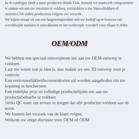
In de catalogus vindt u meer producten details Ook, kunnen we maatwerk componenten
te maken om aan uw vereisten te voldoen, verstrekken u uw blauwdrukken of
monsters,We zullen produceren volgens uw verzoek
We kijken ernaar uit om een langetermijnrelatie met uw bedrijf op te bouwen om
wereldwijde markten te ontwikkelen en het wederzijds voordeel voor elkaar te delen.
OEM/ODM
We hebben een speciaal ontwerpteam om aan uw OEM-ontwerp te
voldoen.
Laat me weten wat je idee is, dan maken we een 3D ontwerp voor je
controle.
Een vertrouwelijkheidsovereenkomst zal worden aangeboden om uw
kopiereg te beschermen
Een redelijke prijs en volledige productielijnen om aan uw
productiebehoefte te voldoen
Strikt QC team om ervoor te zorgen dat alle producten voldoen aan de
norm
We kunnen het verzoek van de klant volgen.
Welkom uw enige discussie voor OEM of ODM