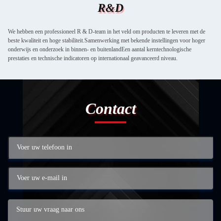
R&D
We hebben een professioneel R & D-team in het veld om producten te leveren met de
beste kwaliteit en hoge stabiliteit.Samenwerking met bekende instellingen voor hoger
onderwijs en onderzoek in binnen- en buitenlandEen aantal kerntechnologische
prestaties en technische indicatoren op internationaal geavanceerd niveau.
Contact