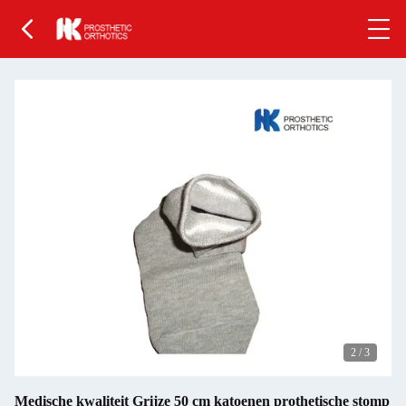
2
/
3
Medische kwaliteit Grijze 50 cm katoenen prothetische stomp