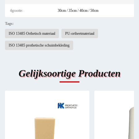
4grootte:
30cm / 35cm / 40cm / 50cm
Tags:
ISO 13485 Orthetisch materiaal
PU-ortheetmateriaal
ISO 13485 prothetische schuimbekleding
Gelijksoortige Producten