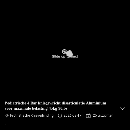
Pediatrische 4 Bar kniegewricht disarticulatie Aluminium
voor maximale belasting 45kg 90lbs
Prothetische Knieverbinding
2026-03-17
25 uitzichten