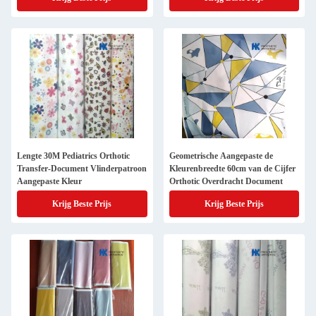
Breedte 60cm
Lengte 30M Pediatrics Orthotic
Geometrische Aangepaste de
Transfer-Document Vlinderpatroon
Kleurenbreedte 60cm van de Cijfer
Aangepaste Kleur
Orthotic Overdracht Document
Krijg Beste Prijs
Krijg Beste Prijs