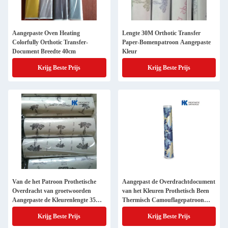
Aangepaste Oven Heating
Lengte 30M Orthotic Transfer
Colorfully Orthotic Transfer-
Paper-Bomenpatroon Aangepaste
Document Breedte 40cm
Kleur
Krijg Beste Prijs
Krijg Beste Prijs
Van de het Patroon Prothetische
Aangepast de Overdrachtdocument
Overdracht van groetwoorden
van het Kleuren Prothetisch Been
Aangepaste de Kleurenlengte 35M
Thermisch Camouflagepatroon
Document
40cm
Krijg Beste Prijs
Krijg Beste Prijs