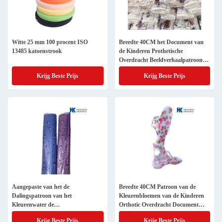
Witte 25 mm 100 procent ISO
Breedte 40CM het Document van
13485 katoenstrook
de Kinderen Prothetische
Overdracht Beeldverhaalpatroon
Aangepaste Kleur
Krijg Beste Prijs
Krijg Beste Prijs
Aangepaste van het de
Breedte 40CM Patroon van de
Dalingspatroon van het
Kleurenbloemen van de Kinderen
Kleurenwater de
Orthotic Overdracht Document
Overdrachtdocument Orthotic
Aangepaste
Krijg Beste Prijs
Krijg Beste Prijs