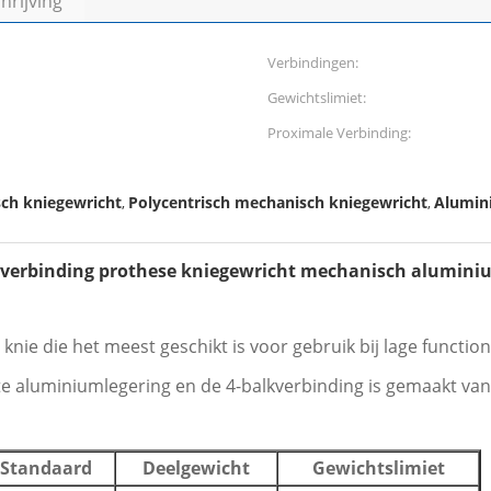
rijving
Verbindingen:
Gewichtslimiet:
Proximale Verbinding:
ch kniegewricht
Polycentrisch mechanisch kniegewricht
Alumin
,
,
lkverbinding prothese kniegewricht mechanisch alumin
nie die het meest geschikt is voor gebruik bij lage functiona
e aluminiumlegering en de 4-balkverbinding is gemaakt van 
Standaard
Deelgewicht
Gewichtslimiet