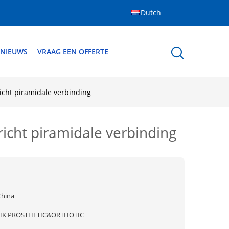
Dutch
NIEUWS
VRAAG EEN OFFERTE
cht piramidale verbinding
icht piramidale verbinding
China
HK PROSTHETIC&ORTHOTIC