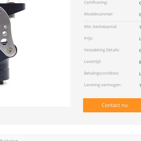
Certificering:
Modelnummer:
Min. bestelaantal:
Prijs:
Verpakking Details:
Levertijd:
Betalingscondities:
Levering vermogen:
Contact nu