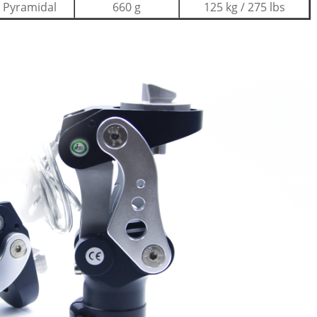
Pyramidal
660 g
125 kg / 275 lbs