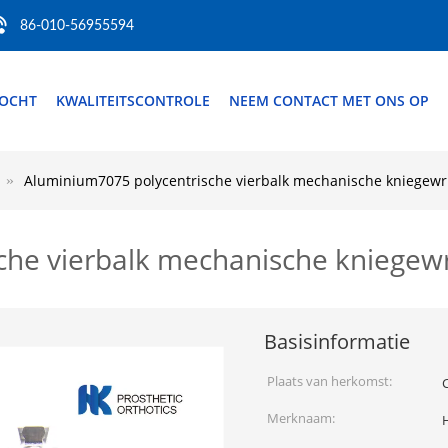
86-010-56955594
TOCHT
KWALITEITSCONTROLE
NEEM CONTACT MET ONS OP
Aluminium7075 polycentrische vierbalk mechanische kniegewri
he vierbalk mechanische kniegewr
Basisinformatie
Plaats van herkomst:
Merknaam: