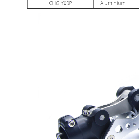
CHG ¥09P
Aluminium