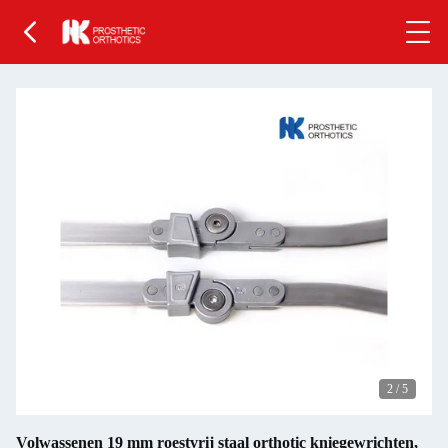
2
/
5
Volwassenen 19 mm roestvrij staal orthotic kniegewrichten,