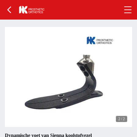
2
/
2
Dynamische voet van Sienna koolstofvezel